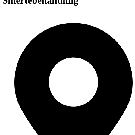
Smertebehandling