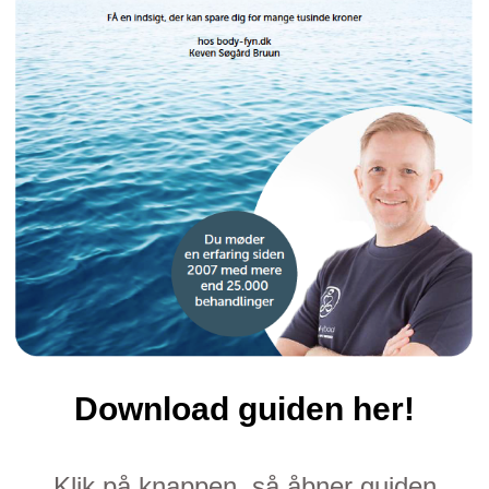
Download guiden her!
Klik på knappen, så åbner guiden